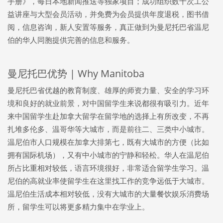
手册》，每日本地新闻推送等独家项目；成功组织数十次工公
益讲座与大型会员活动，并免费为会员提供年度退税，图书借
阅，信息咨询，新人安置等服务，真正做到为曼尼托巴省温尼
伯的华人同胞提供完善的信息和服务。
曼尼托巴优势 | Why Manitoba
曼尼托巴省优越的教育制度、雄厚的师资力量、安全的学习环
境和良好的就业前景，对中国留学生来说都很有吸引力。近年
来中国留学生赴加拿大留学在留学地的选择上有所改变，不再
扎堆多伦多、温哥华等大城市，而是前往二、三类中小城市。
温尼伯市人口规模在加拿大排第七，既有大城市的方便（比如
拥有国际机场），又有中小城市的宁静和轻松。华人在温尼伯
所占比重相对较低，语言环境很好，非常适合留学生学习。温
尼伯的高就业率使留学生在这里找工作的竞争远低于大城市。
温尼伯生活成本相对较低，没有大城市的大量餐饮娱乐消费场
所，留学生可以将更多精力集中在学业上。