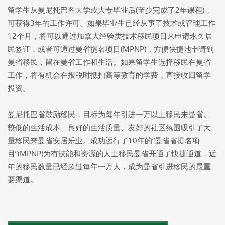
留学生从曼尼托巴各大学或大专毕业后(至少完成了2年课程)，
可获得3年的工作许可。如果毕业生已经从事了技术或管理工作
12个月，将可以通过加拿大经验类技术移民项目来申请永久居
民签证，或者可通过曼省提名项目(MPNP)，方便快捷地申请到
曼省移民，留在曼省工作和生活。如果留学生选择移民在曼省
工作，将有机会在报税时抵扣高等教育的学费，直接收回留学
投资。
曼尼托巴省鼓励移民，目标为每年引进一万以上移民来曼省。
较低的生活成本、良好的生活质量、友好的社区氛围吸引了大
量移民来曼省安居乐业。成功运行了10年的“曼省省提名项
目”(MPNP)为有技能和资源的人士移民曼省开通了快捷通道，近
年的移民数量已经超过每年一万人，成为曼省引进移民的最重
要渠道。